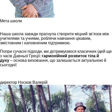
Мета школи
Наша школа завжди прагнула створити міцний зв’язок між
учителями та учнями, роблячи навчання цікавим,
змістовним і наповненим підтримкою.
Попри сучасні підходи, ми дотримуємося класичних ідей ще
з часів Давньої Греції:
гармонійний розвиток тіла й
духу
– основа виховання, що залишається актуальною й
сьогодні!
директор Носков Валерій