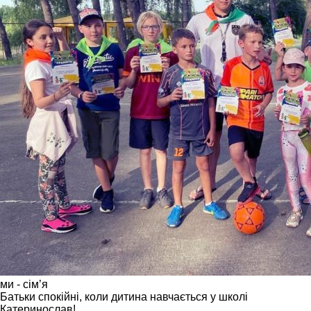
ми - сім’я
Батьки спокійні, коли дитина навчається у школі
Катеринослав!