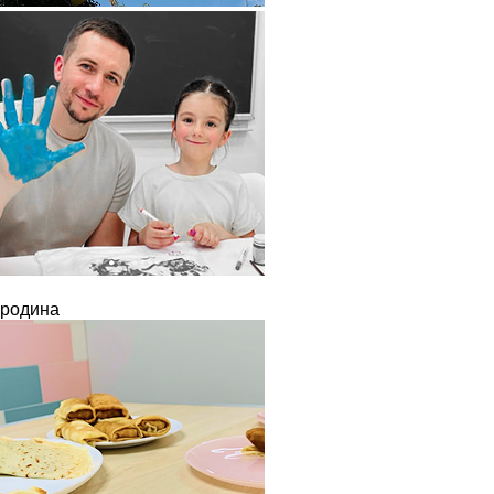
родина